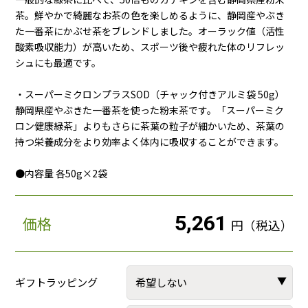
茶。鮮やかで綺麗なお茶の色を楽しめるように、静岡産やぶき
た一番茶にかぶせ茶をブレンドしました。オーラック値（活性
酸素吸収能力）が高いため、スポーツ後や疲れた体のリフレッ
シュにも最適です。
・スーパーミクロンプラスSOD（チャック付きアルミ袋 50g）
静岡県産やぶきた一番茶を使った粉末茶です。「スーパーミク
ロン健康緑茶」よりもさらに茶葉の粒子が細かいため、茶葉の
持つ栄養成分をより効率よく体内に吸収することができます。
●内容量 各50g×2袋
5,261
価格
円（税込）
ギフトラッピング