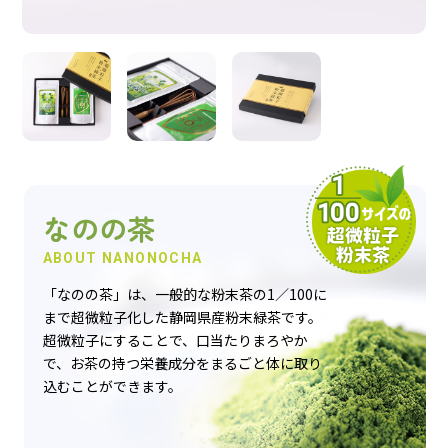
おすすめ商品
人気商品
定期便
なのの茶
ABOUT NANONOCHA
「なのの茶」は、一般的な粉末茶の1／100に
商品一覧
まで超微粒子化した静岡県産粉末緑茶です。
超微粒子にすることで、口当たりまろやか
なのの茶について
で、お茶の持つ栄養成分をまるごと体に取り
込むことができます。
お買い物ガイド