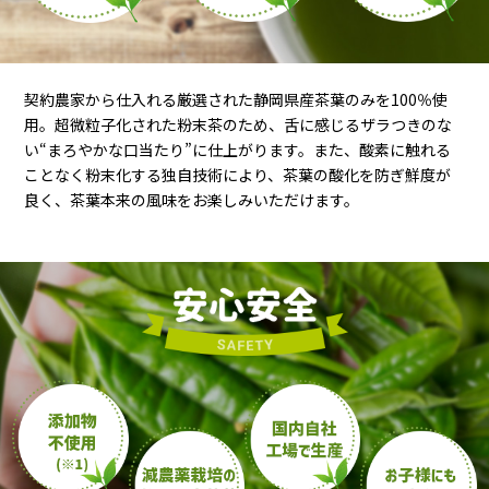
契約農家から仕入れる厳選された静岡県産茶葉のみを100％使
用。超微粒子化された粉末茶のため、舌に感じるザラつきのな
い“まろやかな口当たり”に仕上がります。また、酸素に触れる
ことなく粉末化する独自技術により、茶葉の酸化を防ぎ鮮度が
良く、茶葉本来の風味をお楽しみいただけます。