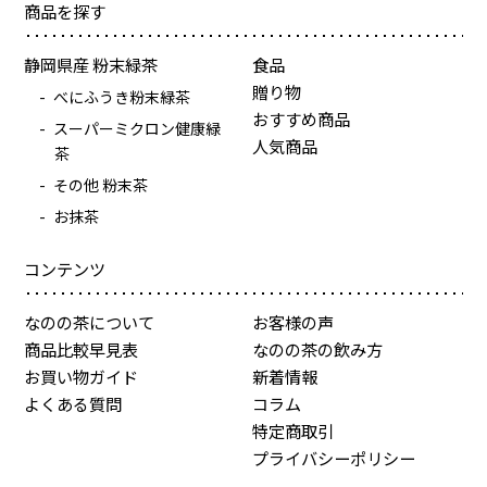
商品を探す
静岡県産 粉末緑茶
食品
贈り物
べにふうき粉末緑茶
おすすめ商品
スーパーミクロン健康緑
人気商品
茶
その他 粉末茶
お抹茶
コンテンツ
なのの茶について
お客様の声
商品比較早見表
なのの茶の飲み方
お買い物ガイド
新着情報
よくある質問
コラム
特定商取引
プライバシーポリシー