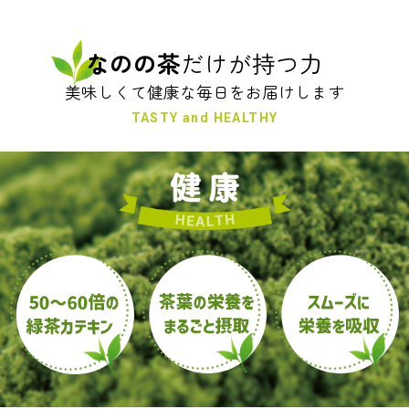
なのの茶
だけが持つ力
美味しくて健康な毎日をお届けします
TASTY and HEALTHY