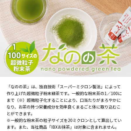
「なのの茶」は、独自技術「スーパーミクロン製法」によって
作り上げた超微粒子粉末緑茶です。一般的な粉末茶の1／100に
まで（※）超微粒子化することにより、口当たりがまろやかに
なり、お茶の持つ栄養成分を効率良くまるごと体に取り込むこ
とができます。
※一般的な粉末茶の粒子サイズを20ミクロンとして算出してい
ます。また、当社商品「IBXお抹茶」は対象に含まれません。