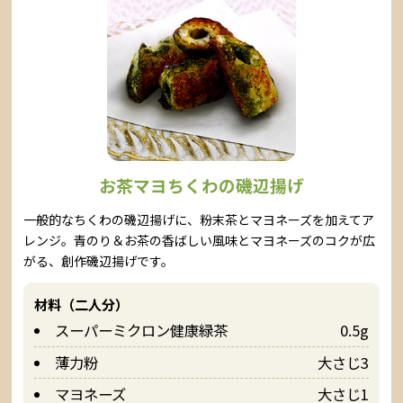
お茶マヨちくわの磯辺揚げ
一般的なちくわの磯辺揚げに、粉末茶とマヨネーズを加えてア
レンジ。青のり＆お茶の香ばしい風味とマヨネーズのコクが広
がる、創作磯辺揚げです。
材料（二人分）
スーパーミクロン健康緑茶
0.5g
薄力粉
大さじ3
マヨネーズ
大さじ1