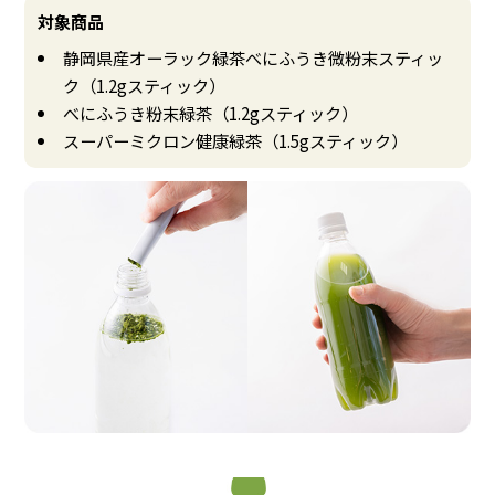
対象商品
静岡県産オーラック緑茶べにふうき微粉末スティッ
ク（1.2gスティック）
べにふうき粉末緑茶（1.2gスティック）
スーパーミクロン健康緑茶（1.5gスティック）