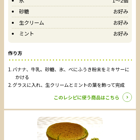
氷
1～2個
砂糖
お好み
生クリーム
お好み
ミント
お好み
作り方
バナナ、牛乳、砂糖、氷、べにふうき粉末をミキサーに
かける
グラスに入れ、生クリームとミントの葉を飾って完成
このレシピに使う商品はこちら