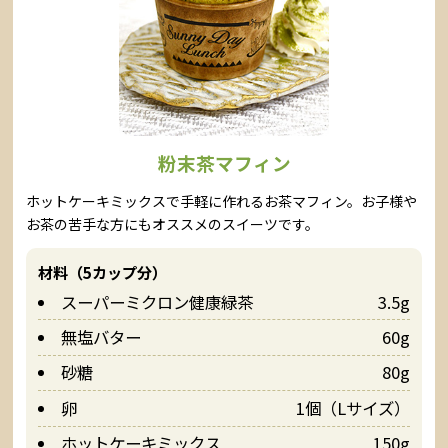
粉末茶マフィン
ホットケーキミックスで手軽に作れるお茶マフィン。お子様や
お茶の苦手な方にもオススメのスイーツです。
材料（5カップ分）
スーパーミクロン健康緑茶
3.5g
無塩バター
60g
砂糖
80g
卵
1個（Lサイズ）
ホットケーキミックス
150g