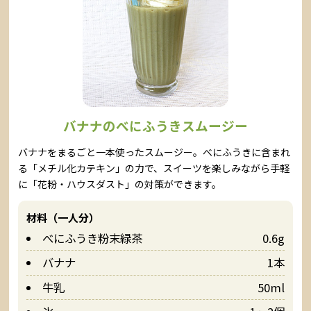
バナナのべにふうきスムージー
バナナをまるごと一本使ったスムージー。べにふうきに含まれ
る「メチル化カテキン」の力で、スイーツを楽しみながら手軽
に「花粉・ハウスダスト」の対策ができます。
材料（一人分）
べにふうき粉末緑茶
0.6g
バナナ
1本
牛乳
50ml