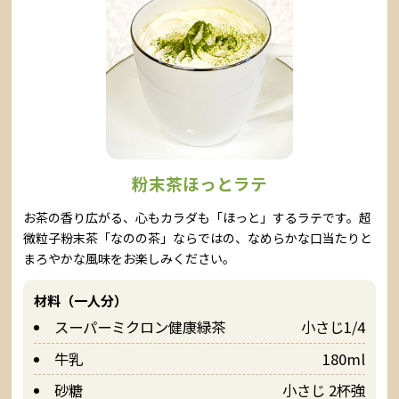
粉末茶ほっとラテ
お茶の香り広がる、心もカラダも「ほっと」するラテです。超
微粒子粉末茶「なのの茶」ならではの、なめらかな口当たりと
まろやかな風味をお楽しみください。
材料（一人分）
スーパーミクロン健康緑茶
小さじ1/4
牛乳
180ml
砂糖
小さじ 2杯強