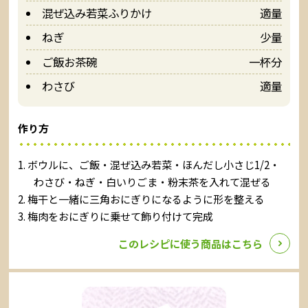
混ぜ込み若菜ふりかけ
適量
ねぎ
少量
ご飯お茶碗
一杯分
わさび
適量
作り方
ボウルに、ご飯・混ぜ込み若菜・ほんだし小さじ1/2・
わさび・ねぎ・白いりごま・粉末茶を入れて混ぜる
梅干と一緒に三角おにぎりになるように形を整える
梅肉をおにぎりに乗せて飾り付けて完成
このレシピに使う商品はこちら