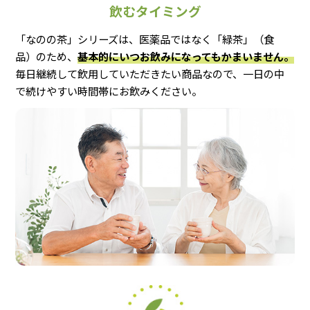
飲むタイミング
おすすめ商品
「なのの茶」シリーズは、医薬品ではなく「緑茶」（食
人気商品
品）のため、
基本的にいつお飲みになってもかまいません。
毎日継続して飲用していただきたい商品なので、一日の中
定期便
で続けやすい時間帯にお飲みください。
商品一覧
なのの茶について
お買い物ガイド