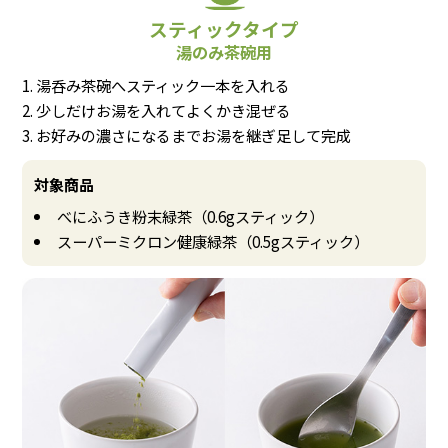
スティックタイプ
湯のみ茶碗用
湯呑み茶碗へスティック一本を入れる
少しだけお湯を入れてよくかき混ぜる
お好みの濃さになるまでお湯を継ぎ足して完成
対象商品
べにふうき粉末緑茶（0.6gスティック）
スーパーミクロン健康緑茶（0.5gスティック）