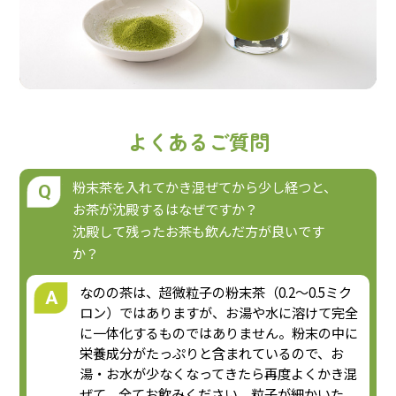
よくあるご質問
粉末茶を入れてかき混ぜてから少し経つと、
Q
お茶が沈殿するはなぜですか？
沈殿して残ったお茶も飲んだ方が良いです
か？
なのの茶は、超微粒子の粉末茶（0.2～0.5ミク
A
ロン）ではありますが、お湯や水に溶けて完全
に一体化するものではありません。粉末の中に
栄養成分がたっぷりと含まれているので、お
湯・お水が少なくなってきたら再度よくかき混
ぜて、全てお飲みください。粒子が細かいた