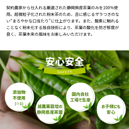
契約農家から仕入れる厳選された静岡県産茶葉のみを100％使
用。超微粒子化された粉末茶のため、舌に感じるザラつきのな
い“まろやかな口当たり”に仕上がります。また、酸素に触れる
ことなく粉末化する独自技術により、茶葉の酸化を防ぎ鮮度が
良く、茶葉本来の風味をお楽しみいただけます。