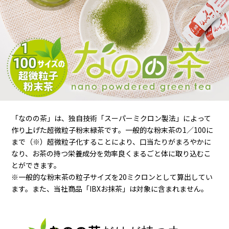
「なのの茶」は、独自技術「スーパーミクロン製法」によって
作り上げた超微粒子粉末緑茶です。一般的な粉末茶の1／100に
まで（※）超微粒子化することにより、口当たりがまろやかに
なり、お茶の持つ栄養成分を効率良くまるごと体に取り込むこ
とができます。
※一般的な粉末茶の粒子サイズを20ミクロンとして算出してい
ます。また、当社商品「IBXお抹茶」は対象に含まれません。