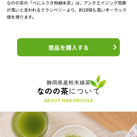
なのの茶の「べにふうき粉緑末茶」は、アンチエイジング効果
が高いと言われるクランベリーより、約18倍も高いオーラック
値を誇ります。
商品を購入する
静岡県産粉末緑茶
なのの茶
について
ABOUT NANONOCHA