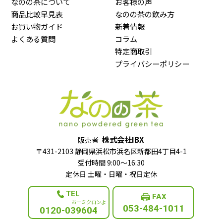
なのの茶について
お客様の声
商品比較早見表
なのの茶の飲み方
お買い物ガイド
新着情報
よくある質問
コラム
特定商取引
プライバシーポリシー
株式会社IBX
販売者
〒431-2103 静岡県浜松市浜名区新都田4丁目4-1
受付時間 9:00～16:30
定休日 土曜・日曜・祝日定休
TEL
FAX
053-484-1011
0120-039604