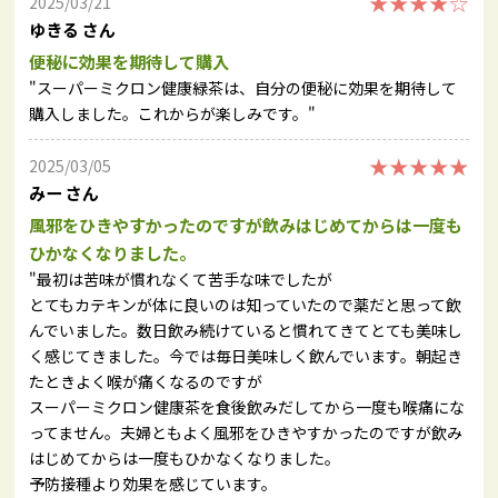
★★★★☆
2025/03/21
ゆきる さん
便秘に効果を期待して購入
"スーパーミクロン健康緑茶は、自分の便秘に効果を期待して
購入しました。これからが楽しみです。"
★★★★★
2025/03/05
みー さん
風邪をひきやすかったのですが飲みはじめてからは一度も
ひかなくなりました。
"最初は苦味が慣れなくて苦手な味でしたが
とてもカテキンが体に良いのは知っていたので薬だと思って飲
んでいました。数日飲み続けていると慣れてきてとても美味し
く感じてきました。今では毎日美味しく飲んでいます。朝起き
たときよく喉が痛くなるのですが
スーパーミクロン健康茶を食後飲みだしてから一度も喉痛にな
ってません。夫婦ともよく風邪をひきやすかったのですが飲み
はじめてからは一度もひかなくなりました。
予防接種より効果を感じています。