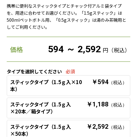
携帯に便利なスティックタイプとチャック付アルミ袋タイプ
を、用途に合わせてお選びください。「1.5gスティック」は
500mlペットボトル用、「0.5gスティック」は湯のみ茶碗用と
してご利用ください。
594 ～ 2,592
価格
円（税込）
タイプを選択してください
必須
スティックタイプ（1.5ｇ入×10
￥594
（税込）
本）
スティックタイプ（1.5ｇ入
￥1,188
（税込）
×20本／箱タイプ）
スティックタイプ（1.5ｇ入
￥2,592
（税込）
×50本）