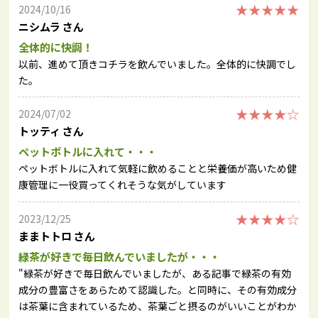
★★★★★
2024/10/16
ニシムラ さん
全体的に快調！
以前、進めて頂きコチラを飲んでいました。全体的に快調でし
た。
★★★★☆
2024/07/02
トッティ さん
ペットボトルに入れて・・・
ペットボトルに入れて気軽に飲めることと栄養価が高いため健
康管理に一役買ってくれそうな気がしています
★★★★☆
2023/12/25
ままトトロ さん
緑茶が好きで毎日飲んでいましたが・・・
"緑茶が好きで毎日飲んでいましたが、ある記事で緑茶の有効
成分の豊富さをあらためて認識した。と同時に、その有効成分
は茶葉に含まれているため、茶葉ごと摂るのがいいことがわか