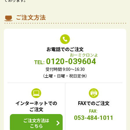
ております。
ご注文方法
お電話でのご注文
0120-039604
TEL:
受付時間 9:00～16:30
（土曜・日曜・祝日定休）
インターネットでの
FAXでのご注文
ご注文
FAX:
053-484-1011
ご注文方法は
こちら