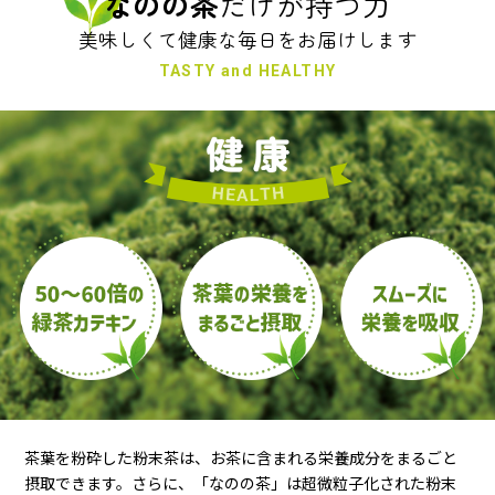
なのの茶
だけが持つ力
美味しくて健康な毎日をお届けします
TASTY and HEALTHY
茶葉を粉砕した粉末茶は、お茶に含まれる栄養成分をまるごと
摂取できます。さらに、「なのの茶」は超微粒子化された粉末