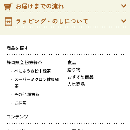
お届けまでの流れ
ラッピング・のしについて
商品を探す
静岡県産 粉末緑茶
食品
贈り物
べにふうき粉末緑茶
おすすめ商品
スーパーミクロン健康緑
人気商品
茶
その他 粉末茶
お抹茶
コンテンツ