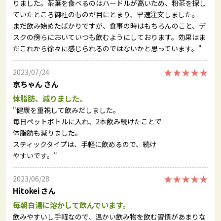
りました。茶葉を食べるのはハードルが高いため、粉茶を探し
ていたところ御社のものが目にとまり、早速注文しました。
まだ飲み始めたばかりですが、食事の時はもちろんのこと、デ
スクの傍らにおいていつも飲むようにしております。効果はま
だこれから徐々に感じられるのではないかと思っています。"
★★★★★
2023/07/24
京ちゃん さん
体脂肪、減りました。
"健康を重視して飲みだしました。
毎日ペットボトルに入れ、2本飲み続けたことで
体脂肪も減りました。
スティックタイプは、手軽に飲めるので、続け
やすいです。"
★★★★★
2023/06/28
Hitokei さん
毎朝白湯に溶かして飲んでいます。
飲みやすいし手軽なので、温かい飲み物を飲む習慣があまりな