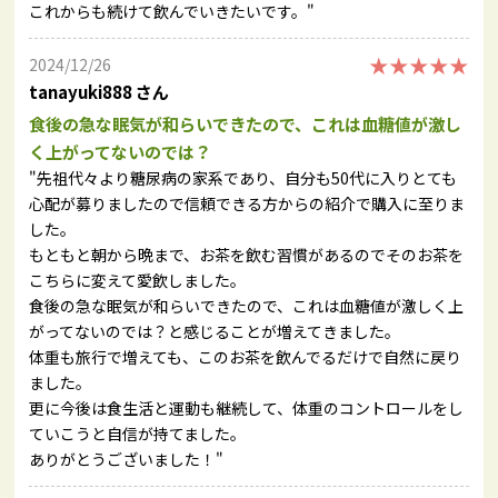
これからも続けて飲んでいきたいです。"
★★★★★
2024/12/26
tanayuki888 さん
食後の急な眠気が和らいできたので、これは血糖値が激し
く上がってないのでは？
"先祖代々より糖尿病の家系であり、自分も50代に入りとても
心配が募りましたので信頼できる方からの紹介で購入に至りま
した。
もともと朝から晩まで、お茶を飲む習慣があるのでそのお茶を
こちらに変えて愛飲しました。
食後の急な眠気が和らいできたので、これは血糖値が激しく上
がってないのでは？と感じることが増えてきました。
体重も旅行で増えても、このお茶を飲んでるだけで自然に戻り
ました。
更に今後は食生活と運動も継続して、体重のコントロールをし
ていこうと自信が持てました。
ありがとうございました！"