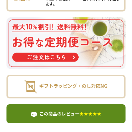
ます。
ギフトラッピング・のし対応NG
この商品のレビュー
★★★★★