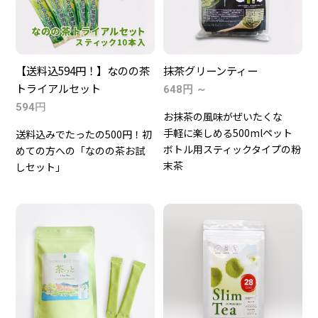
【送料込594円！】なのの茶
抹茶グリーンティー
トライアルセット
648円 ～
円
594
お抹茶の風味がぜいたくな
手軽に楽しめる500mlペット
送料込みでたったの500円！初
ボトル用スティックタイプの粉
めての方への「なのの茶お試
末茶
しセット」