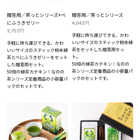
おすすめ商品
贈答用／茶っとシリーズ+べ
贈答用／茶っとシリーズ
人気商品
にふうきゼリー
円
4,042
円
3,757
定期便
手軽に持ち運びできる、かわ
いいサイズのスティック粉末緑
手軽に持ち運びできる、かわ
茶をセットした贈答用セッ
いいサイズのスティック粉末緑
ト。
茶とべにふうきゼリーをセット
50倍の緑茶カテキン！なのの
した贈答用セット。
茶シリーズ定番商品の小容量パ
50倍の緑茶カテキン！なのの
ックのセットです。
茶シリーズ定番商品の小容量パ
ックのセットです。
商品一覧
なのの茶について
お買い物ガイド