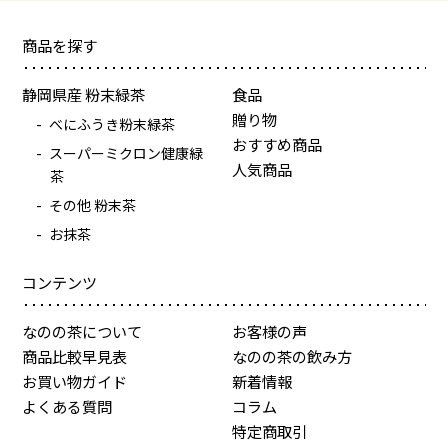
商品を探す
静岡県産 粉末緑茶
食品
贈り物
べにふうき粉末緑茶
おすすめ商品
スーパーミクロン健康緑
人気商品
茶
その他 粉末茶
お抹茶
コンテンツ
なのの茶について
お客様の声
商品比較早見表
なのの茶の飲み方
お買い物ガイド
新着情報
よくある質問
コラム
特定商取引