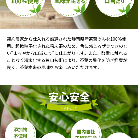
契約農家から仕入れる厳選された静岡県産茶葉のみを100％使
用。超微粒子化された粉末茶のため、舌に感じるザラつきのな
い“まろやかな口当たり”に仕上がります。また、酸素に触れる
ことなく粉末化する独自技術により、茶葉の酸化を防ぎ鮮度が
良く、茶葉本来の風味をお楽しみいただけます。