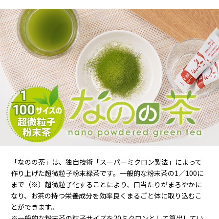
「なのの茶」は、独自技術「スーパーミクロン製法」によって
作り上げた超微粒子粉末緑茶です。一般的な粉末茶の1／100に
まで（※）超微粒子化することにより、口当たりがまろやかに
なり、お茶の持つ栄養成分を効率良くまるごと体に取り込むこ
とができます。
※一般的な粉末茶の粒子サイズを20ミクロンとして算出してい