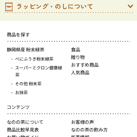
ラッピング・のしについて
商品を探す
静岡県産 粉末緑茶
食品
贈り物
べにふうき粉末緑茶
おすすめ商品
スーパーミクロン健康緑
人気商品
茶
その他 粉末茶
お抹茶
コンテンツ
なのの茶について
お客様の声
商品比較早見表
なのの茶の飲み方
お買い物ガイド
新着情報