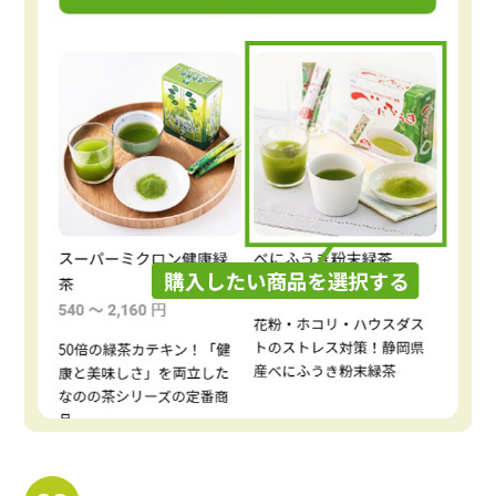
おすすめ商品
人気商品
定期便
商品一覧
なのの茶について
お買い物ガイド