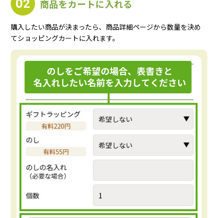
02
商品をカートに入れる
よくある質問
お客様の声
購入したい商品が決まったら、商品詳細ページから数量を決め
てショッピングカートに入れます。
商品比較 早見表
なのの茶の飲み方
お問合せ
0120-039604
TEL:
受付時間 9:00～16:30 （土曜・日曜・祝日定休）