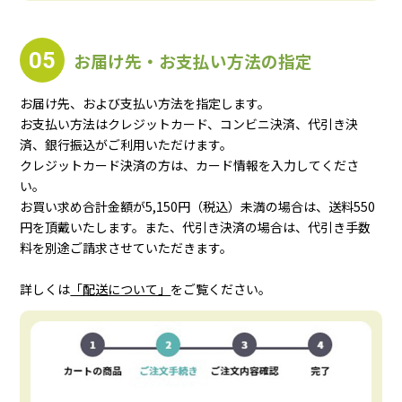
05
お届け先・お支払い方法の指定
お届け先、および支払い方法を指定します。
お支払い方法はクレジットカード、コンビニ決済、代引き決
済、銀行振込がご利用いただけます。
クレジットカード決済の方は、カード情報を入力してくださ
い。
お買い求め合計金額が5,150円（税込）未満の場合は、送料550
円を頂戴いたします。また、代引き決済の場合は、代引き手数
料を別途ご請求させていただきます。
詳しくは
「配送について」
をご覧ください。