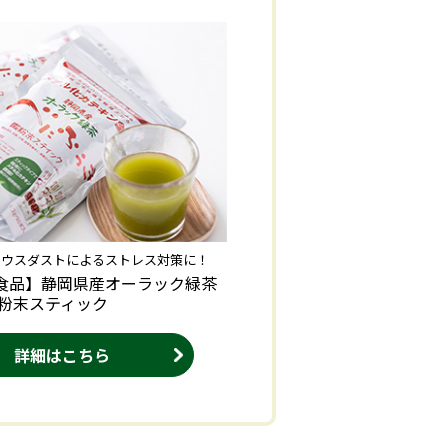
ハウスダストによるストレス対策に！
食品】静岡県産オーラック緑茶
微粉末スティック
詳細はこちら