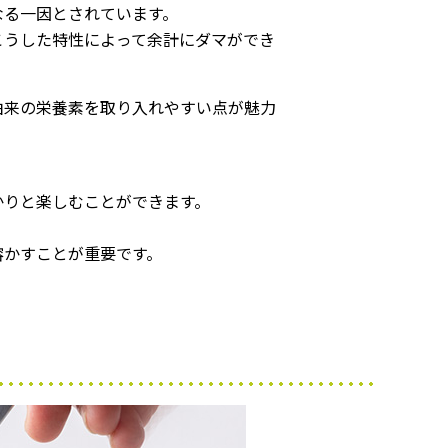
なる一因とされています。
こうした特性によって余計にダマができ
由来の栄養素を取り入れやすい点が魅力
かりと楽しむことができます。
溶かすことが重要です。