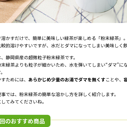
で溶かすだけで、簡単に美味しい緑茶が楽しめる「粉末緑茶」
比較的溶けやすいですが、水だとダマになってしまい美味しく
は、静岡県産の超微粒子粉末緑茶です。
粉末緑茶よりも粒子が細かいため、水を弾いてしまい“ダマ”に
す。
かすためには、
あらかじめ少量のお湯でダマを無くす
ことや、
記事では、粉末緑茶の簡単な溶かし方を詳しく紹介します。
にしてみてくださいね。
回のおすすめ商品