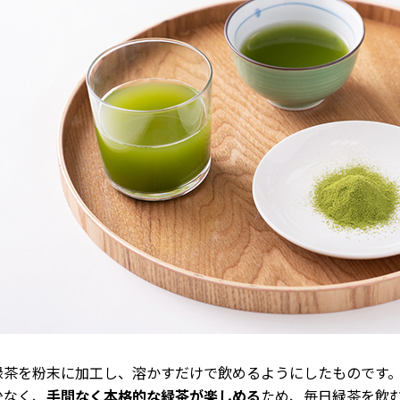
緑茶を粉末に加工し、溶かすだけで飲めるようにしたものです
少なく、
手間なく本格的な緑茶が楽しめる
ため、毎日緑茶を飲