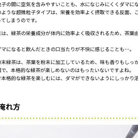
粒子の間に空気を含みやすいことも、水になじみにくくダマに
のような超微粒子タイプは、栄養を効率よく摂取できる反面、
ってしまうのです。
末は、緑茶の栄養成分が体内に効率よく吸収されるため、茶葉
ダマになると飲んだときの口当たりが不快に感じることも…。
粉末緑茶は、茶葉を粉末に加工しているため、味も香りもしっ
因で、本格的な緑茶が楽しめないのはもったいないですよね。
で本格的な緑茶を楽しむには、ダマができないようにしっかり
淹れ方