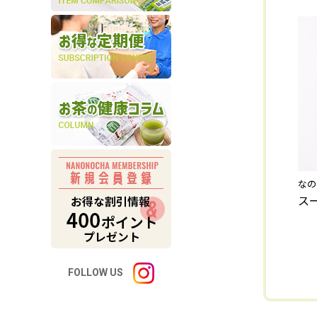
なの
ス
FOLLOW US