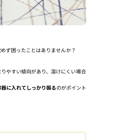
。
飲めず困ったことはありませんか？
なりやすい傾向があり、溶けにくい場合
容器に入れてしっかり振る
のがポイント