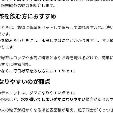
、粉末緑茶の魅力を紹介します。
茶を飲む方におすすめ
むときは、急須に茶葉をセットして蒸らして淹れますよね。洗
変です。
茶を飲みたいときには、水出しでは時間がかかりますし、すぐ
かります。
末緑茶はコップや水筒に粉末と水やお湯を淹れるだけで、簡単
もすぐに準備可能。
少なく、毎日緑茶を飲む方におすすめです。
なりやすいのが難点
のデメリットは、ダマになりやすい点です。
い粉末ほど、
水を弾いてしまいダマになりやすい
傾向がありま
粉末の粒子が細かくなるほど表面積が増え、粒子同士がくっつ