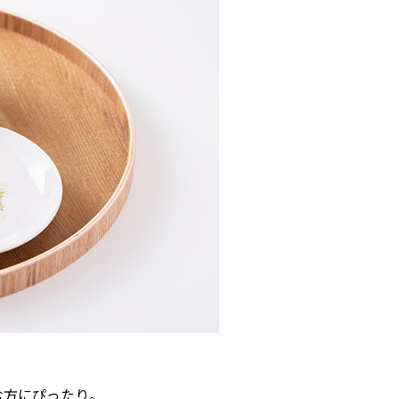
。
む方にぴったり。