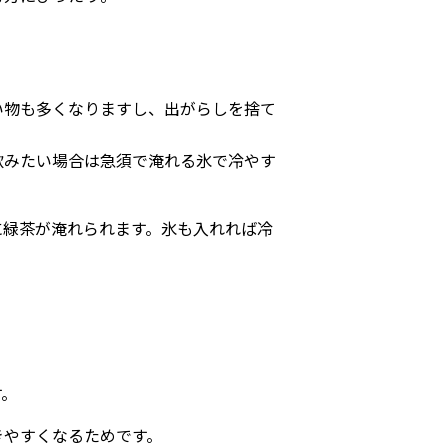
い物も多くなりますし、出がらしを捨て
飲みたい場合は急須で淹れる氷で冷やす
に緑茶が淹れられます。氷も入れれば冷
す。
きやすくなるためです。