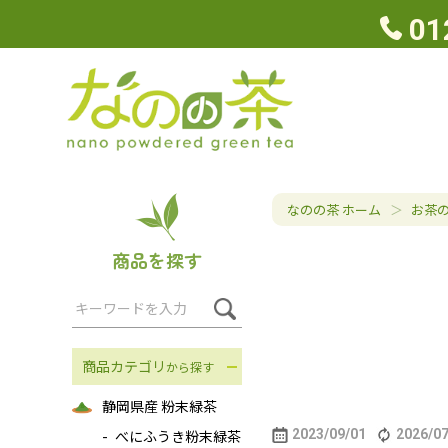
01
なのの茶 ホーム
お茶
商品を探す
商品カテゴリ
から探す
静岡県産 粉末緑茶
べにふうき粉末緑茶
2023/09/01
2026/07