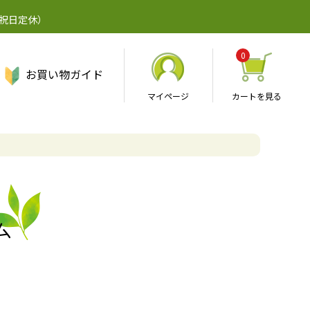
・祝日定休）
0
お買い物ガイド
マイページ
カートを見る
ム