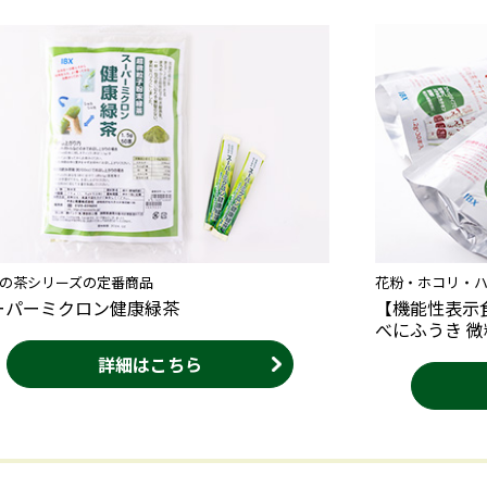
の茶シリーズの定番商品
花粉・ホコリ・
ーパーミクロン健康緑茶
【機能性表示
べにふうき 
詳細はこちら