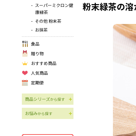
粉末緑茶の溶
スーパーミクロン健
康緑茶
その他 粉末茶
お抹茶
食品
贈り物
おすすめ商品
人気商品
定期便
商品シリーズ
から探す
お悩み
から探す