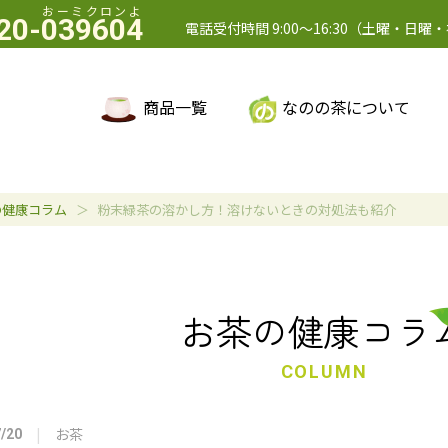
20-039604
電話受付時間 9:00～16:30（土曜・日曜
商品一覧
なのの茶について
の健康コラム
粉末緑茶の溶かし方！溶けないときの対処法も紹介
お茶の健康コラ
COLUMN
お茶
/20