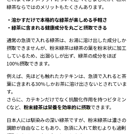
緑茶ならではのメリットもたくさんあります。
・溶かすだけで本格的な緑茶が楽しめる手軽さ
・緑茶に含まれる健康成分を丸ごと摂取できる
通常の急須で入れる緑茶は、お湯に溶け出した成分しか
摂取できませんが、粉末緑茶は緑茶の葉を粉末状に加工
しているため、出涸らしが出ず、緑茶の成分をほぼ
100％摂取できます。
例えば、先ほども触れたカテキンは、急須で入れると茶
葉に含まれる30％しかお茶に溶け出さないとされていま
す。
さらに、カテキンだけでなく抗酸化作用を持つビタミン
Cなど、
粉末緑茶は栄養を効率的に摂取
できます。
日本人には馴染みの深い緑茶ですが、粉末緑茶は濃さの
調節が自由なこともあり、急須に入れて飲むよりも過剰