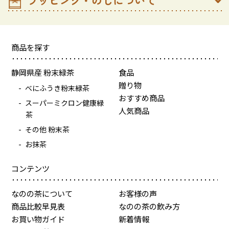
商品を探す
静岡県産 粉末緑茶
食品
贈り物
べにふうき粉末緑茶
おすすめ商品
スーパーミクロン健康緑
人気商品
茶
その他 粉末茶
お抹茶
コンテンツ
なのの茶について
お客様の声
商品比較早見表
なのの茶の飲み方
お買い物ガイド
新着情報