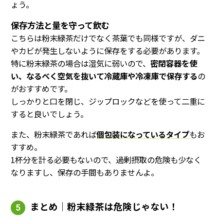
ょう。
保存方法と量を守って飲む
こちらは粉末緑茶だけでなく茶葉でも同様ですが、ダニ
やカビが発生しないように保存をする必要があります。
特に粉末緑茶の場合は湿気に弱いので、
密閉容器を使
い、なるべく空気を抜いて冷蔵庫や冷凍庫で保存する
の
がおすすめです。
しっかりと口を閉じ、ジップロックなどを使って二重に
すると良いでしょう。
また、粉末緑茶であれば
個包装になっているタイプ
もお
すすめ。
1杯分を計る必要もないので、過剰摂取の危険も少なく
なりますし、保存の手間もありませんよ。
まとめ｜粉末緑茶は危険じゃない！
5