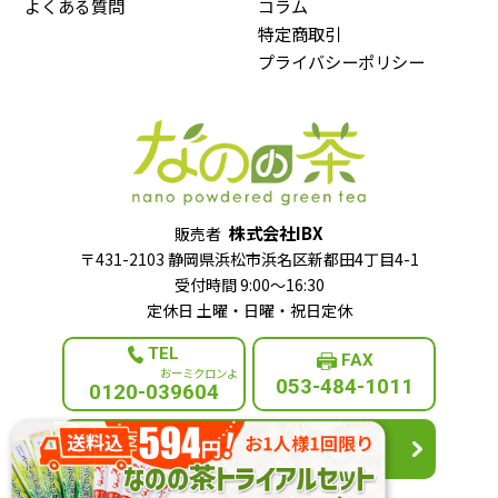
よくある質問
コラム
特定商取引
プライバシーポリシー
株式会社IBX
販売者
〒431-2103 静岡県浜松市浜名区新都田4丁目4-1
受付時間 9:00～16:30
定休日 土曜・日曜・祝日定休
TEL
FAX
053-484-1011
0120-039604
お問合せフォーム