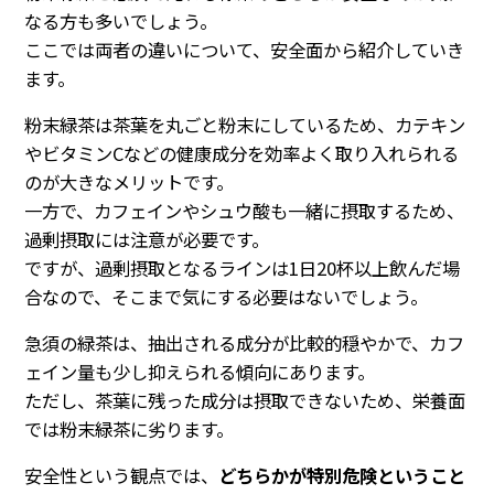
なる方も多いでしょう。
ここでは両者の違いについて、安全面から紹介していき
ます。
粉末緑茶は茶葉を丸ごと粉末にしているため、カテキン
やビタミンCなどの健康成分を効率よく取り入れられる
のが大きなメリットです。
一方で、カフェインやシュウ酸も一緒に摂取するため、
過剰摂取には注意が必要です。
ですが、過剰摂取となるラインは1日20杯以上飲んだ場
合なので、そこまで気にする必要はないでしょう。
急須の緑茶は、抽出される成分が比較的穏やかで、カフ
ェイン量も少し抑えられる傾向にあります。
ただし、茶葉に残った成分は摂取できないため、栄養面
では粉末緑茶に劣ります。
安全性という観点では、
どちらかが特別危険ということ