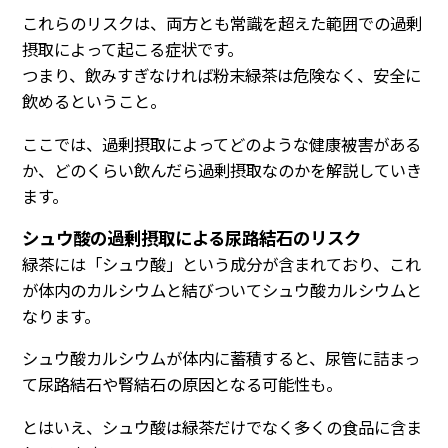
これらのリスクは、両方とも常識を超えた範囲での過剰
摂取によって起こる症状です。
つまり、飲みすぎなければ粉末緑茶は危険なく、安全に
飲めるということ。
ここでは、過剰摂取によってどのような健康被害がある
か、どのくらい飲んだら過剰摂取なのかを解説していき
ます。
シュウ酸の過剰摂取による尿路結石のリスク
緑茶には「シュウ酸」という成分が含まれており、これ
が体内のカルシウムと結びついてシュウ酸カルシウムと
なります。
シュウ酸カルシウムが体内に蓄積すると、尿管に詰まっ
て尿路結石や腎結石の原因となる可能性も。
とはいえ、シュウ酸は緑茶だけでなく多くの食品に含ま