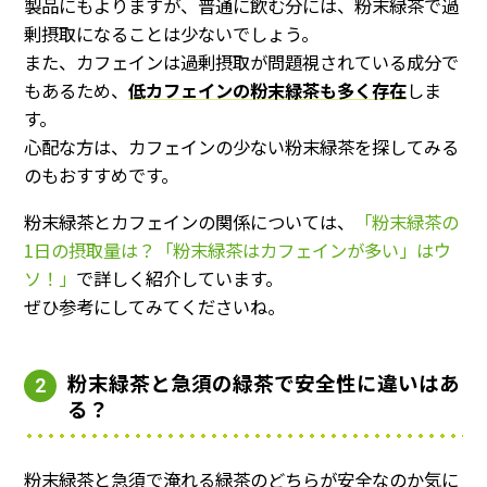
製品にもよりますが、普通に飲む分には、粉末緑茶で過
剰摂取になることは少ないでしょう。
また、カフェインは過剰摂取が問題視されている成分で
もあるため、
低カフェインの粉末緑茶も多く存在
しま
す。
心配な方は、カフェインの少ない粉末緑茶を探してみる
のもおすすめです。
粉末緑茶とカフェインの関係については、
「粉末緑茶の
1日の摂取量は？「粉末緑茶はカフェインが多い」はウ
ソ！」
で詳しく紹介しています。
ぜひ参考にしてみてくださいね。
粉末緑茶と急須の緑茶で安全性に違いはあ
2
る？
粉末緑茶と急須で淹れる緑茶のどちらが安全なのか気に