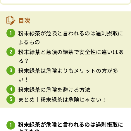
目次
粉末緑茶が危険と言われるのは過剰摂取に
1
よるもの
粉末緑茶と急須の緑茶で安全性に違いはあ
2
る？
粉末緑茶は危険よりもメリットの方が多
3
い！
粉末緑茶の危険を避ける方法
4
まとめ｜粉末緑茶は危険じゃない！
5
粉末緑茶が危険と言われるのは過剰摂取に
1