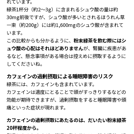
れています。
緑茶1杯分（約2～3g）に含まれるシュウ酸の量は約
30mg前後ですが、シュウ酸が多いとされるほうれん草
一束（約200g）には約1,600mgのシュウ酸が含まれて
います。
この比較からも分かるように、
粉末緑茶を飲む際にはシ
ュウ酸の心配はそれほどありません
が、腎臓に疾患があ
るなど、懸念事項がある場合は控えめに摂取するように
してくださいね。
カフェインの過剰摂取による睡眠障害のリスク
緑茶には、カフェインも含まれています。
カフェインは適度にとることで頭がすっきりするなどの
効能が期待できますが、過剰摂取をすると睡眠障害や頭
痛といった症状が現れます。
カフェインの過剰摂取にあたるのは、だいたい粉末緑茶
20杯程度から。