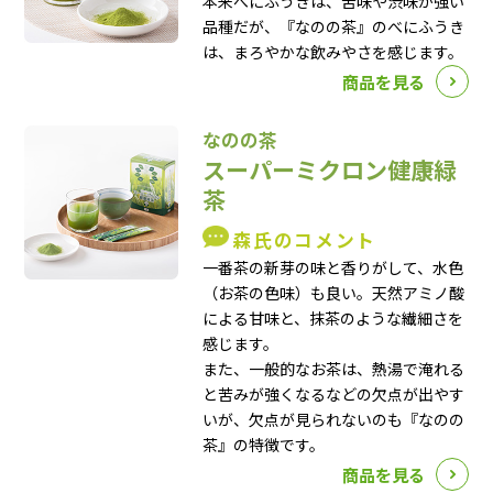
本来べにふうきは、苦味や渋味が強い
品種だが、『なのの茶』のべにふうき
は、まろやかな飲みやさを感じます。
商品を見る
なのの茶
スーパーミクロン健康緑
茶
森氏のコメント
一番茶の新芽の味と香りがして、水色
（お茶の色味）も良い。天然アミノ酸
による甘味と、抹茶のような繊細さを
感じます。
また、一般的なお茶は、熱湯で淹れる
と苦みが強くなるなどの欠点が出やす
いが、欠点が見られないのも『なのの
茶』の特徴です。
商品を見る