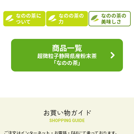
なのの茶に
なのの茶の
なのの茶の
ついて
力
美味しさ
商品一覧
超微粒子静岡県産粉末茶
「なのの茶」
お買い物ガイド
SHOPPING GUIDE
ご注文はインターネット・お電話・FAXにて承っております。