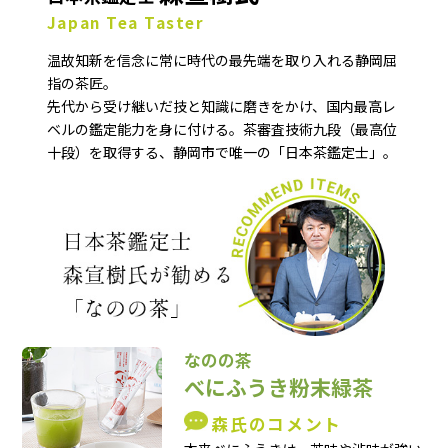
Japan Tea Taster
温故知新を信念に常に時代の最先端を取り入れる静岡屈
指の茶匠。
先代から受け継いだ技と知識に磨きをかけ、国内最高レ
ベルの鑑定能力を身に付ける。茶審査技術九段（最高位
十段）を取得する、静岡市で唯一の「日本茶鑑定士」。
なのの茶
べにふうき粉末緑茶
森氏のコメント