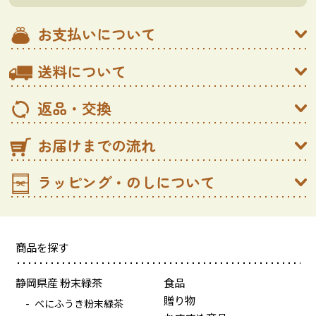
お支払いについて
送料について
返品・交換
お届けまでの流れ
ラッピング・のしについて
商品を探す
静岡県産 粉末緑茶
食品
贈り物
べにふうき粉末緑茶