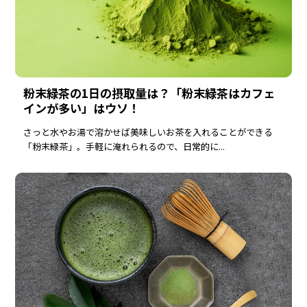
粉末緑茶の1日の摂取量は？「粉末緑茶はカフェ
インが多い」はウソ！
さっと水やお湯で溶かせば美味しいお茶を入れることができる
「粉末緑茶」。手軽に淹れられるので、日常的に...